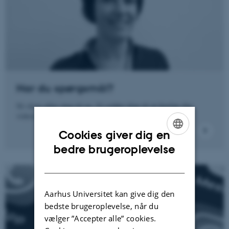
Har du spørgsmål?
Så skriv eller ring til os. Vi sidder klar til at hjælpe dig
videre.
Cookies giver dig en
ENGLISH
bedre brugeroplevelse
DANISH
Aarhus Universitet kan give dig den
bedste brugeroplevelse, når du
vælger ”Accepter alle” cookies.