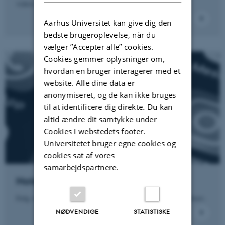
videre.
Aarhus Universitet kan give dig den
bedste brugeroplevelse, når du
vælger ”Accepter alle” cookies.
Cookies gemmer oplysninger om,
hvordan en bruger interagerer med et
website. Alle dine data er
anonymiseret, og de kan ikke bruges
til at identificere dig direkte. Du kan
altid ændre dit samtykke under
Cookies i webstedets footer.
Universitetet bruger egne cookies og
cookies sat af vores
samarbejdspartnere.
Hold dig opdateret
Følg vores arbejde på sociale medier eller i vores nyhedsbrev.
NØDVENDIGE
STATISTISKE