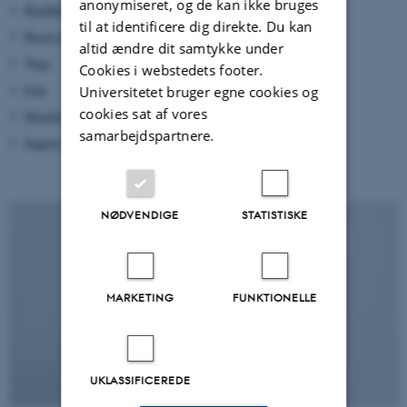
anonymiseret, og de kan ikke bruges
Buddhistisk psykologi
til at identificere dig direkte. Du kan
Basal psykiatri
altid ændre dit samtykke under
Yoga
Cookies i webstedets footer.
Etik
Universitetet bruger egne cookies og
cookies sat af vores
Mindfulness i arbejdslivet
samarbejdspartnere.
Inquiry
NØDVENDIGE
STATISTISKE
MARKETING
FUNKTIONELLE
UKLASSIFICEREDE