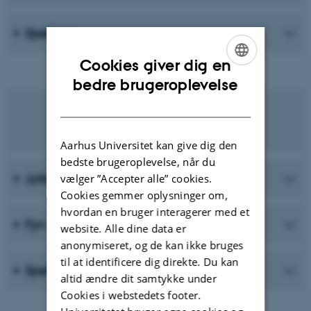
Sjælland
Cookies giver dig en
ENGLISH
bedre brugeroplevelse
DANISH
Find en MBKT-lærer nær dig
Aarhus Universitet kan give dig den
bedste brugeroplevelse, når du
Jylland
vælger ”Accepter alle” cookies.
Cookies gemmer oplysninger om,
hvordan en bruger interagerer med et
Fyn
website. Alle dine data er
anonymiseret, og de kan ikke bruges
til at identificere dig direkte. Du kan
Sjælland
altid ændre dit samtykke under
Cookies i webstedets footer.