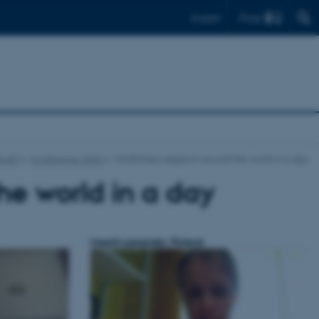
Find
English
tuelt
Konference 2020
Mindfulness research around the world in a day
he world in a day
Maarit Lassander, Finland