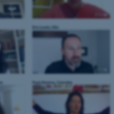
Eric Loucks, USA
na
Paula Ramirez, Colombia