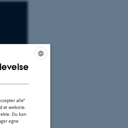
levelse
ENGLISH
DANISH
ccepter alle”
 et website.
irekte. Du kan
uger egne