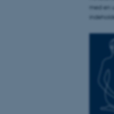
med en 
indeholde